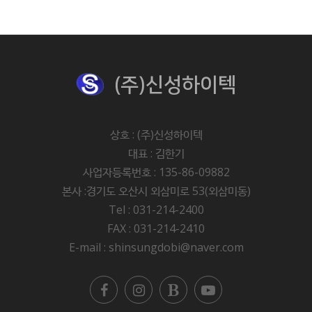
(주)신성하이텍
상호 : (주)신성하이텍
대표 : 김한기
사업자등록번호 : 135-86-09882
본사 :경기도 오산시 외삼미로 53(외삼미동)
Tel : 031-214-2400
FAX : 031-214-2410
E-mail : shinsungdobi@naver.com