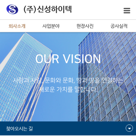
(주)신성하이텍
회사소개
사업분야
현장사진
공사실적
OUR VISION
사람과 사람, 문화와 문화, 땅과 땅을 연결하는
새로운 가치를 말합니다.
찾아오시는 길