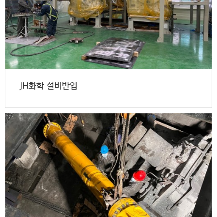
JH화학 설비반입