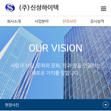
(주)신성하이텍
회사소개
사업분야
현장사진
공사실적
OUR VISION
사람과 사람, 문화와 문화, 땅과 땅을 연결하는
새로운 가치를 말합니다.
현장사진