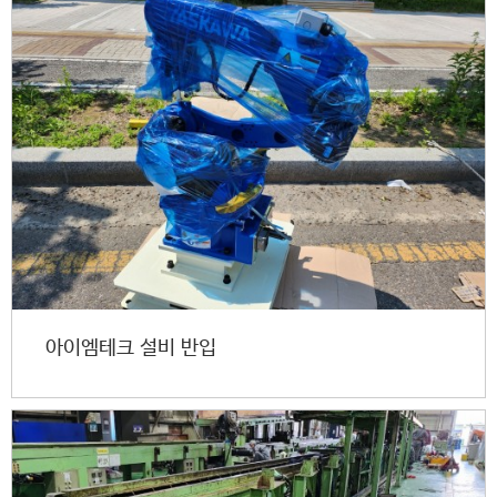
아이엠테크 설비 반입