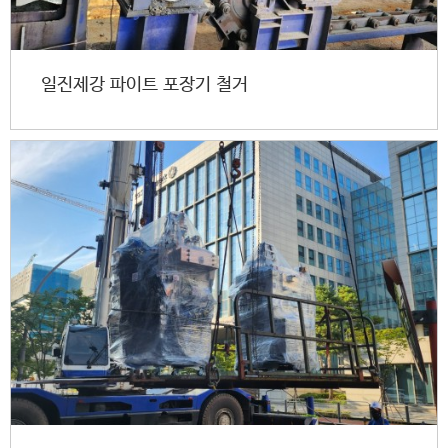
일진제강 파이트 포장기 철거