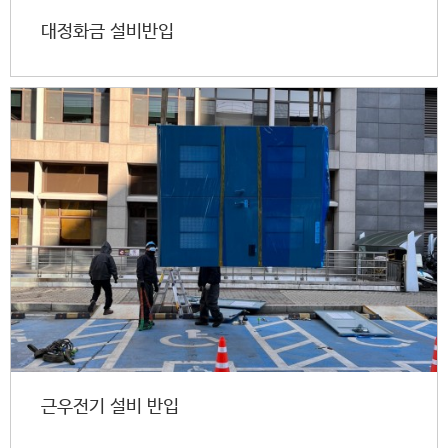
대정화금 설비반입
근우전기 설비 반입