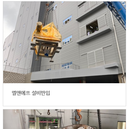
엘앤에프 설비반입