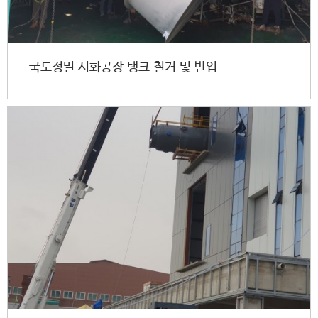
국도정밀 시화공장 탱크 철거 및 반입