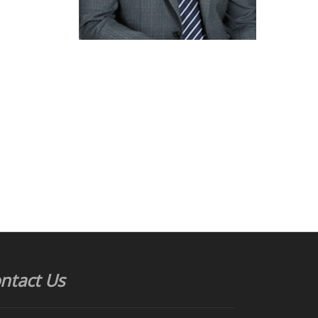
ntact Us