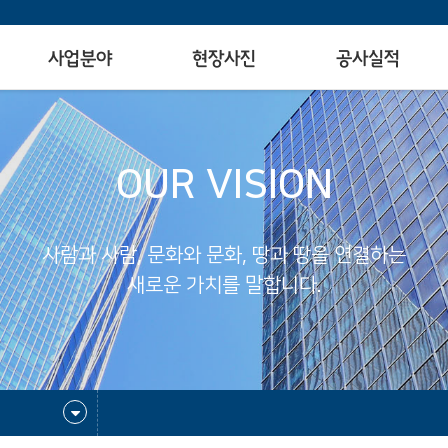
사업분야
현장사진
공사실적
OUR VISION
사람과 사람, 문화와 문화, 땅과 땅을 연결하는
새로운 가치를 말합니다.