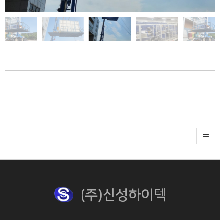
(주)신성하이텍