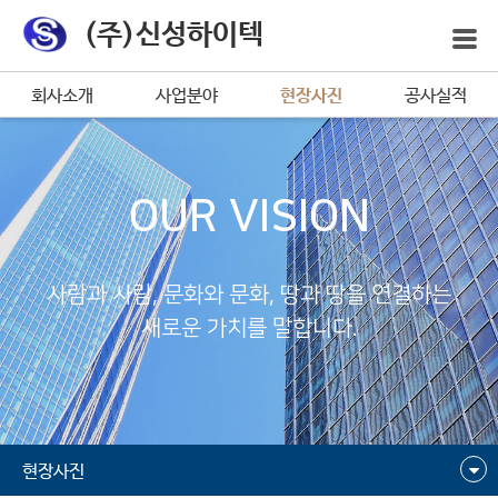
(주)신성하이텍
회사소개
사업분야
현장사진
공사실적
OUR VISION
사람과 사람, 문화와 문화, 땅과 땅을 연결하는
새로운 가치를 말합니다.
현장사진