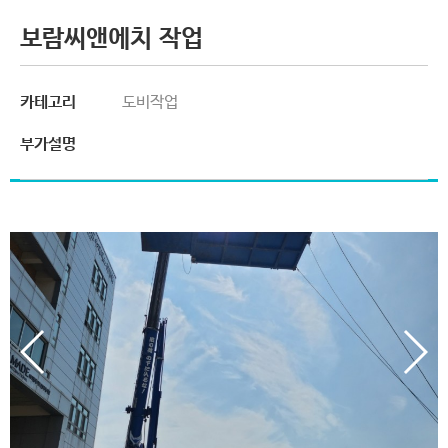
보람씨앤에치 작업
카테고리
도비작업
부가설명