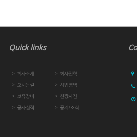
Quick links
Co
회사소개
회사연혁
오시는길
사업영역
보유장비
현장사진
공사실적
공지/소식