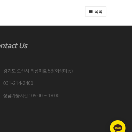
목록
ntact Us
경기도 오산시 외삼미로 53(외삼미동)
031-214-2400
상담가능시간 : 09:00 ~ 18:00