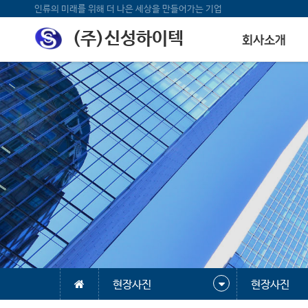
인류의 미래를 위해 더 나은 세상을 만들어가는 기업
(주)신성하이텍
회사소개
현장사진
현장사진