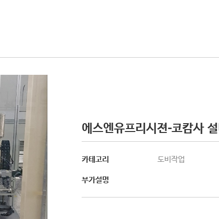
에스엔유프리시젼-코캄사 설
카테고리
도비작업
부가설명