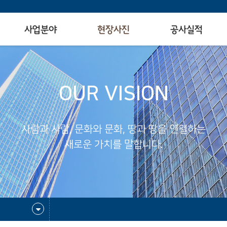
사업분야
현장사진
공사실적
OUR VISION
사람과 사람, 문화와 문화, 땅과 땅을 연결하는
새로운 가치를 말합니다.