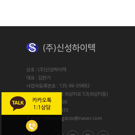
(주)신성하이텍
상호 : (주)신성하이텍
대표 : 김한기
사업자등록번호 : 135-86-09882
본사 :경기도 오산시 외삼미로 53(외삼미동)
Tel : 031-214-2400
FAX : 031-214-2410
E-mail : shinsungdobi@naver.com